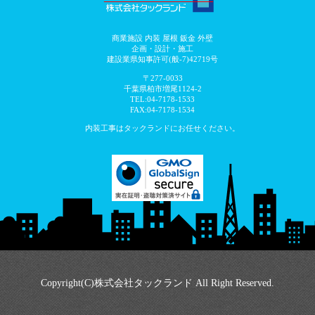
商業施設 内装 屋根 鈑金 外壁
企画・設計・施工
建設業県知事許可(般-7)42719号
〒277-0033
千葉県柏市増尾1124-2
TEL:04-7178-1533
FAX:04-7178-1534
内装工事はタックランドにお任せください。
Copyright(C)株式会社タックランド All Right Reserved.