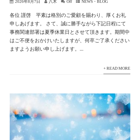
2026年8月7日
八木
Off
NEWS・BLOG
各位 謹啓 平素は格別のご愛顧を賜わり、厚くお礼
申しあげます。 さて、誠に勝手ながら下記日程にて
事務関連部署は夏季休業日とさせて頂きます。期間中
はご不便をおかけいたしますが、何卒ご了承ください
ますようお願い申し上げます。...
+ READ MORE