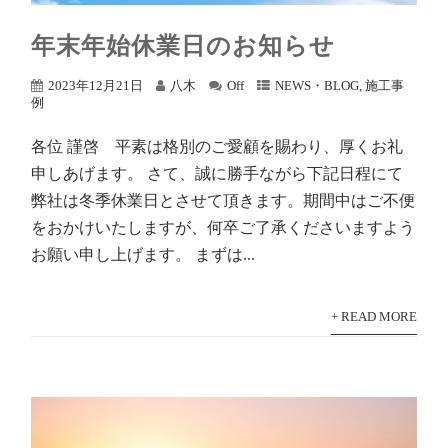
年末年始休業日のお知らせ
2023年12月21日
八木
Off
NEWS・BLOG
,
施工事
例
各位 謹啓 平素は格別のご愛顧を賜わり、厚くお礼
申しあげます。 さて、誠に勝手ながら下記日程にて
弊社は冬季休業日とさせて頂きます。期間中はご不便
をおかけいたしますが、何卒ご了承くださいますよう
お願い申し上げます。 まずは...
+ READ MORE