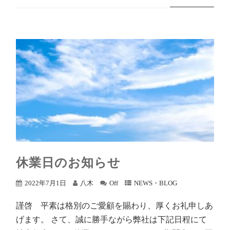
休業日のお知らせ
2022年7月1日
八木
Off
NEWS・BLOG
謹啓 平素は格別のご愛顧を賜わり、厚くお礼申しあ
げます。 さて、誠に勝手ながら弊社は下記日程にて