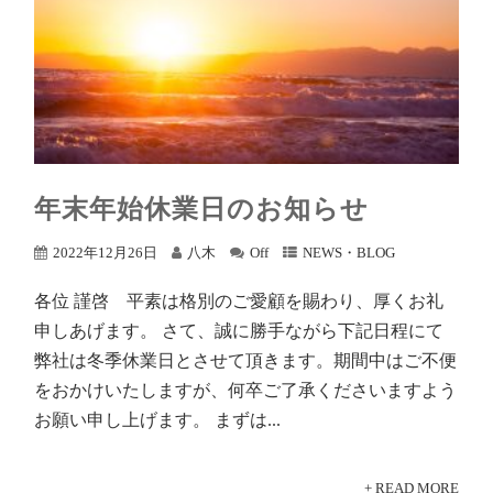
年末年始休業日のお知らせ
2022年12月26日
八木
Off
NEWS・BLOG
各位 謹啓 平素は格別のご愛顧を賜わり、厚くお礼
申しあげます。 さて、誠に勝手ながら下記日程にて
弊社は冬季休業日とさせて頂きます。期間中はご不便
をおかけいたしますが、何卒ご了承くださいますよう
お願い申し上げます。 まずは...
+ READ MORE