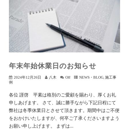
年末年始休業日のお知らせ
2024年12月26日
八木
Off
NEWS・BLOG
,
施工事
例
各位 謹啓 平素は格別のご愛顧を賜わり、厚くお礼
申しあげます。 さて、誠に勝手ながら下記日程にて
弊社は冬季休業日とさせて頂きます。期間中はご不便
をおかけいたしますが、何卒ご了承くださいますよう
お願い申し上げます。 まずは...