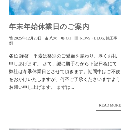
年末年始休業日のご案内
2025年12月23日
八木
Off
NEWS・BLOG
,
施工事
例
各位 謹啓 平素は格別のご愛顧を賜わり、厚くお礼
申しあげます。 さて、誠に勝手ながら下記日程にて
弊社は冬季休業日とさせて頂きます。期間中はご不便
をおかけいたしますが、何卒ご了承くださいますよう
お願い申し上げます。 まずは...
+ READ MORE